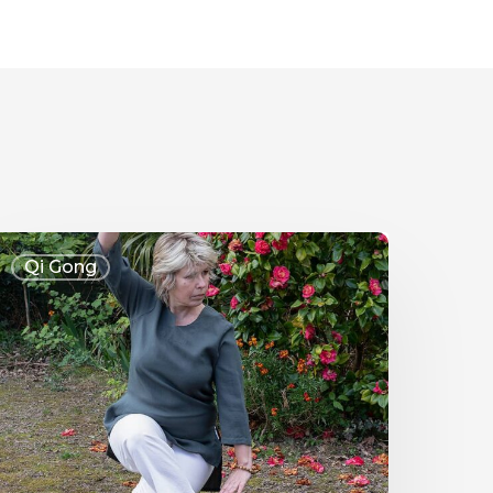
Qi Gong