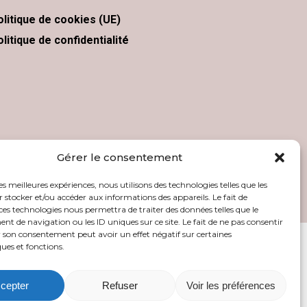
olitique de cookies (UE)
litique de confidentialité
Gérer le consentement
les meilleures expériences, nous utilisons des technologies telles que les
 stocker et/ou accéder aux informations des appareils. Le fait de
ces technologies nous permettra de traiter des données telles que le
 de navigation ou les ID uniques sur ce site. Le fait de ne pas consentir
r son consentement peut avoir un effet négatif sur certaines
ques et fonctions.
ce.com
cepter
Refuser
Voir les préférences