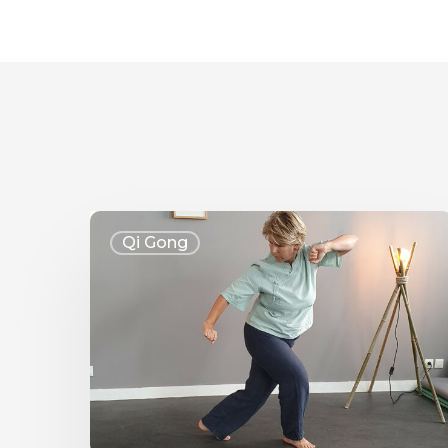
Qi Gong