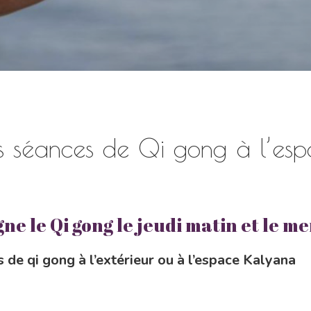
es séances de Qi gong à l’es
e le Qi gong le jeudi matin et le mer
 de qi gong à l’extérieur ou à l’espace Kalyana