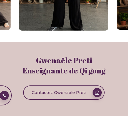
Gwenaële Preti
Enseignante de Qi gong
Contactez Gwenaele Preti