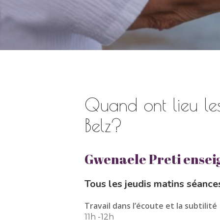
Quand ont lieu l
Belz?
Gwenaele Preti enseign
Tous les jeudis matins séances
Travail dans l’écoute et la subtilité
11h -12h