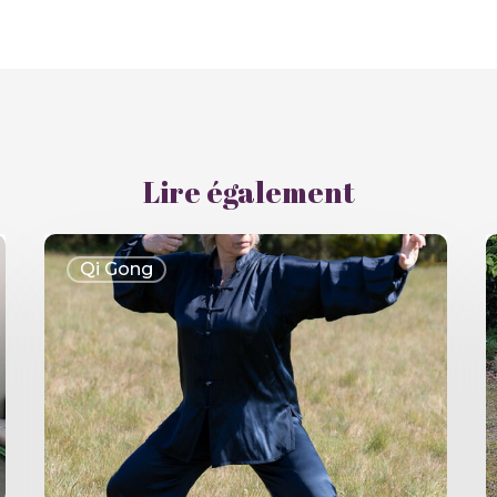
Lire également
Qi Gong