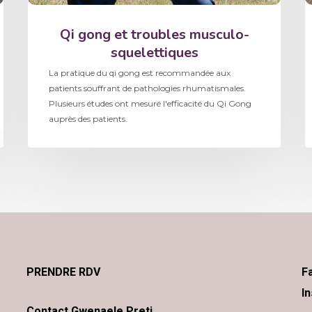
Qi gong et troubles musculo-
squelettiques
La pratique du qi gong est recommandée aux
patients souffrant de pathologies rhumatismales.
Plusieurs études ont mesuré l'efficacité du Qi Gong
auprès des patients.
PRENDRE RDV
F
I
Contact Gwenaele Preti