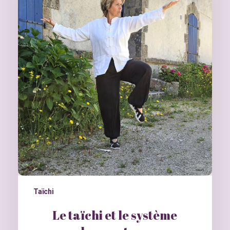
Taïchi
Le taïchi et le système