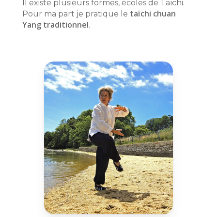
Il existe plusieurs formes, écoles de Taïchi.
taïchi chuan
Pour ma part je pratique le
Yang traditionnel
.