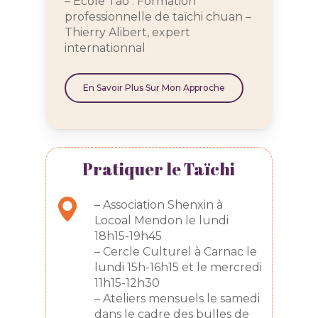
– Ecole Tao : Formation
professionnelle de taïchi chuan –
Thierry Alibert, expert
internationnal
En Savoir Plus Sur Mon Approche
Pratiquer le Taïchi
– Association Shenxin à
Locoal Mendon le lundi
18h15-19h45
– Cercle Culturel à Carnac le
lundi 15h-16h15 et le mercredi
11h15-12h30
– Ateliers mensuels le samedi
dans le cadre des bulles de