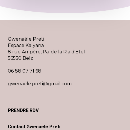
Gwenaële Preti
Espace Kalyana
8 rue Ampère, Pai de la Ria d'Etel
56550 Belz
06 88 07 71 68
gwenaele.preti@gmail.com
PRENDRE RDV
Contact Gwenaele Preti