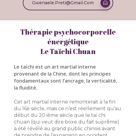
Gwenaele.preti@gmail.com
Thérapie psychocorporelle
énergétique
Le Taïchi Chuan
Le taïchi est un art martial interne
provenant de la Chine, dont les principes
fondamentaux sont l’ancrage, la verticalité,
la fluidité.
.
Cet art martial interne remonterait à la fin
du 16è siècle, mais ce n’est réellement qu’au
début du 20 ième siècle que le taï chi
chuan (qui veut dire boxe du fait suprême)
a été révélé au grand public chinois avant
de prendre de l’expansion en occident.