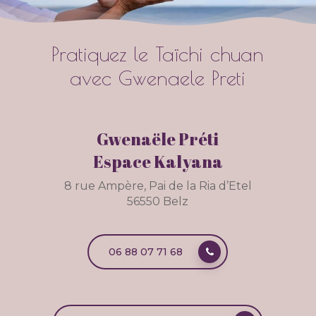
Pratiquez
le
Taïchi
chuan
avec
Gwenaele
Preti
Gwenaële Préti
Espace Kalyana
8 rue Ampère, Pai de la Ria d’Etel
56550 Belz
06 88 07 71 68