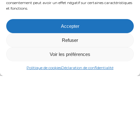
consentement peut avoir un effet négatif sur certaines caractéristiques
et fonctions.
Accepter
Refuser
Voir les préférences
Politique de cookies
Déclaration de confidentialité
Relaxation psychosomatique
Relaxation psychosomatique