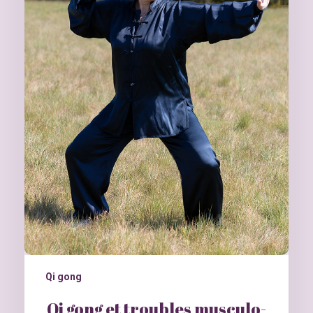
Qi gong
Qi gong et troubles musculo-