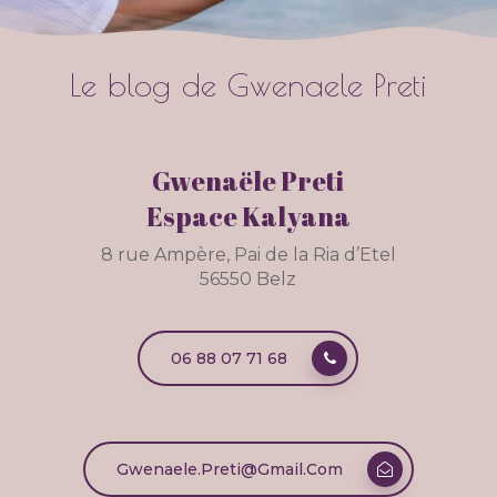
Le
blog
de
Gwenaele
Preti
Gwenaële Preti
Espace Kalyana
8 rue Ampère, Pai de la Ria d’Etel
56550 Belz
06 88 07 71 68
Gwenaele.preti@gmail.com