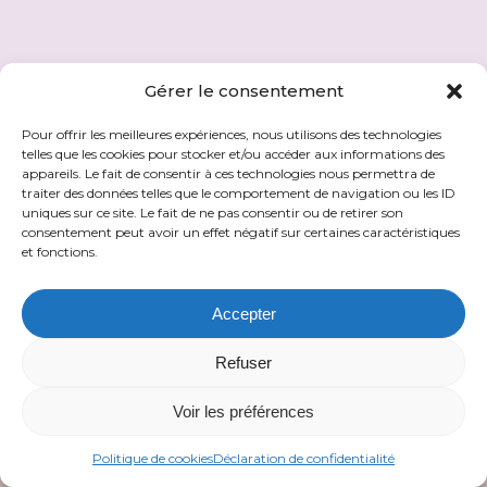
Gérer le consentement
Pour offrir les meilleures expériences, nous utilisons des technologies
telles que les cookies pour stocker et/ou accéder aux informations des
appareils. Le fait de consentir à ces technologies nous permettra de
traiter des données telles que le comportement de navigation ou les ID
uniques sur ce site. Le fait de ne pas consentir ou de retirer son
consentement peut avoir un effet négatif sur certaines caractéristiques
et fonctions.
Accepter
Gwenaële Preti
Espace Kalyana
Refuser
8 rue Ampère, Pai de la Ria d'Etel
56550 Belz
Voir les préférences
06 88 07 71 68
Politique de cookies
Déclaration de confidentialité