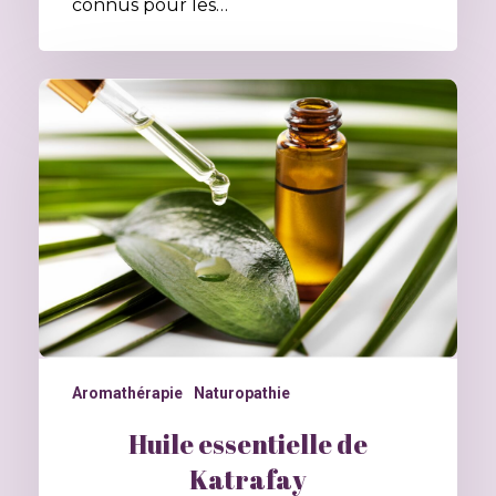
connus pour les…
Aromathérapie
Naturopathie
Huile essentielle de
Katrafay