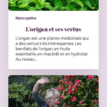
Naturopathie
L’origan et ses vertus
L'origan est une plante médicinale qui
a des vertus très intéressantes. Les
bienfaits de l'origan, en huile
essentielle, en macérât et en hydrolat.
Au niveau…